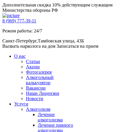
Дополнительная скидка 10% действующим служащим
Министерства обороны РФ
8 (969) 777-39-11
Режим работы: 24/7
Санкт-Петербург,Тамбовская улица, 43Б
Вызвать нарколога на дом
Записаться на прием
О нас
Статьи
Акции
Фотогалерея
Алкогольный
калькулятор
Вакансии
Наши Лицензии
Новости
Услуги
Алкоголизм
Лечение
алкоголизма
Лечение пивного
алкоголизма