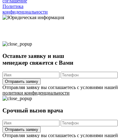
соглашение
Политика
конфиденциальности
Имеются противопоказания, необходима консультация с
врачом
18+
Политикой обработки
персональных данных
Согласием на обработку персональных данных
Пользовательским соглашением
Политикой конфиденциальности
Согласием на
обработку ПД с помощью сервиса Яндекс Метрика
СОГЛАСЕН(А)
Оставьте заявку и наш
менеджер свяжется с Вами
Отправить заявку
Отправляя заявку вы соглашаетесь с условиями нашей
политики конфиденциальности
Срочный вызов врача
Отправить заявку
Отправляя заявку вы соглашаетесь с условиями нашей