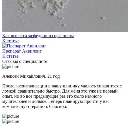
Как вывести мефедрон из организма
К статье
Препарат Аквилонг
К статье
Отзывы о специалисте
Алексей Михайлович, 21 год
После госпитализации в вашу клинику удалось справиться с
ломкой сравнительно быстро. Для меня это уже не первый
опыт, но во все предыдущие раз это было намного
мучительнее и дольше. Теперь планирую пройти у вас
комплексную терапию. Спасибо.