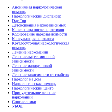
Анонимная наркологическая
помощь
Наркологический диспансер
Day Top
Детоксикация наркозависимых
Капельница после наркотиков
Кодирование наркозависимости
Консультация нарколога
Круглосуточная наркологическая
помощь
Лечение наркомании
Лечение амфетаминовой
зависимости
Лечение марихуановой
зависимости
Лечение зависимости от спайсов
Нарколог на дом
Наркологическая помощь
Наркологический центр
Принудительное лечение
наркомании
Снятие ломки
УБОД