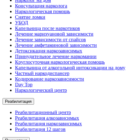
Нарколог на дом
Консультация нарколога
Наркологическая помощь
Снятие ломки
УБОД
Капельница после наркотиков
Лечение марихуановой зависимости
Лечение зависимости от спайсов
Лечение амфетаминовой зависимости
Детоксикация наркозависимых
Принудительное лечение наркомании
Круглосуточная наркологическая помощь
Капельница от алкогольной интоксикации на дому
Частный наркодиспансер
Кодирование наркозависимости
Day Top
Наркологический центр
Реабилитация
Реабилитационный центр
Реабилитация алкозависимых
Реабилитация наркозависимых
Реабилитация 12 шагов