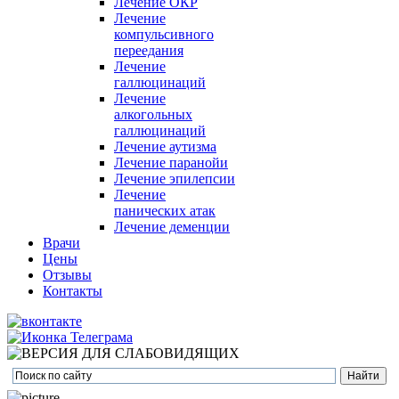
Лечение ОКР
Лечение
компульсивного
переедания
Лечение
галлюцинаций
Лечение
алкогольных
галлюцинаций
Лечение аутизма
Лечение паранойи
Лечение эпилепсии
Лечение
панических атак
Лечение деменции
Врачи
Цены
Отзывы
Контакты