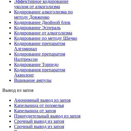
Эффективное кодирование
уколом от алкоголизма
Кодирование алкоголизма по
методу Довженко
Кодирование Двойной блок
Кодирование Эспераль
Кодирование от алкоголизма
Кодирование по методу Шичко
Кодирование препаратом
Алгоминал
Кодирование препаратом
Налтрексон
Кодирование Торпедо
Кодирования препаратом
Аквилонг
Вшивание ампулы
Вывод из запоя
Анонимный вывод из запоя
Капельница от похмелья
Капельница от запоя
Принудительный вывод из запоя
Срочный вывод из запоя
Срочный вывод из запоя