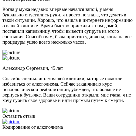
Когда у мужа недавно впервые начался запой, у меня
буквально опустились руки, я просто не знала, что делать в
такой ситуации. Хорошо, что нашла в интернете информацию
о вашей клинике. Врачи быстро приехали к нам домой,
поставили капельницу, чтобы вывести супруга из этого
состояния. Спасибо вам, была приятно удивлена, когда на все
процедуры ушло всего несколько часов.
Александр Сергеевич, 45 лет
Спасибо специалистам вашей клиники, которые помогли
избавиться от алкоголизма. Сейчас заканчиваю курс
психологической реабилитации, убежден, что больше не
вернусь к бутылке. Ваши сотрудники открыли мне глаза, я не
хочу губить свое здоровье и идти прямым путем к смерти.
Оставить отзыв
Кодирование от алкоголизма