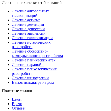
Лечение психических заболеваний
Лечение алкогольных
галлюцинаций
Лечение аутизма
Лечение деменции
Лечение депрессии
Лечение эпилепсии
Лечение галлюцинаций
Лечение истерических
расстройств
Лечение обсессивно-
компульсивного расстройства
Лечение панических атак
Лечение паранойи
Лечение психологических
расстройств
Лечение шизофрении
Вызов психиатра на дом
Полезные ссылки
Цены
Врачи
Отзывы