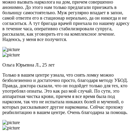
можно вызвать нарколога на дом, причем совершенно
анонимно. До этого нам только предлагали приезжать в
больницу самостоятельно. Муж регулярно впадает в запои,
самой отвезти его в стационар нереально, да он никогда и не
согласиться. А тут бригада врачей приехала по нашему адресу
в течение часа, оперативно стабилизировали супруга,
рассказали, как уговорить его на комплексное лечение.
Надеюсь, у меня все получится.
Ольга Юрьевна Л., 25 лет
Только в вашем центре узнала, что снять ломку можно
безболезненно и достаточно просто, благодаря методу УБОД.
Правда, доктора сказали, что он подойдет только для тех, кто
употреблял опиаты. Это как раз мой случай. По сути, это
аппаратная чистка крови, причем я все время была под
наркозом, так что не испытала никаких болей и мучений, о
которых рассказывают другие наркоманы. Сейчас прохожу
реабилитацию в вашем центре. Очень благодарна за помощь.