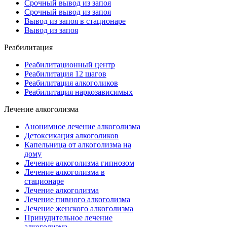
Срочный вывод из запоя
Срочный вывод из запоя
Вывод из запоя в стационаре
Вывод из запоя
Реабилитация
Реабилитационный центр
Реабилитация 12 шагов
Реабилитация алкоголиков
Реабилитация наркозависимых
Лечение алкоголизма
Анонимное лечение алкоголизма
Детоксикация алкоголиков
Капельница от алкоголизма на
дому
Лечение алкоголизма гипнозом
Лечение алкоголизма в
стационаре
Лечение алкоголизма
Лечение пивного алкоголизма
Лечение женского алкоголизма
Принудительное лечение
алкоголизма