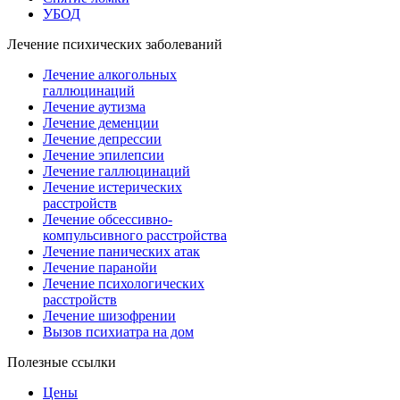
УБОД
Лечение психических заболеваний
Лечение алкогольных
галлюцинаций
Лечение аутизма
Лечение деменции
Лечение депрессии
Лечение эпилепсии
Лечение галлюцинаций
Лечение истерических
расстройств
Лечение обсессивно-
компульсивного расстройства
Лечение панических атак
Лечение паранойи
Лечение психологических
расстройств
Лечение шизофрении
Вызов психиатра на дом
Полезные ссылки
Цены