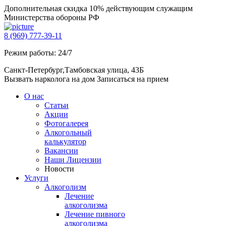
Дополнительная скидка 10% действующим служащим
Министерства обороны РФ
8 (969) 777-39-11
Режим работы: 24/7
Санкт-Петербург,Тамбовская улица, 43Б
Вызвать нарколога на дом
Записаться на прием
О нас
Статьи
Акции
Фотогалерея
Алкогольный
калькулятор
Вакансии
Наши Лицензии
Новости
Услуги
Алкоголизм
Лечение
алкоголизма
Лечение пивного
алкоголизма