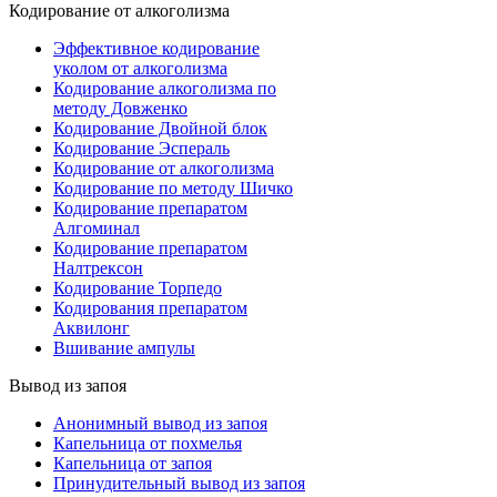
Кодирование от алкоголизма
Эффективное кодирование
уколом от алкоголизма
Кодирование алкоголизма по
методу Довженко
Кодирование Двойной блок
Кодирование Эспераль
Кодирование от алкоголизма
Кодирование по методу Шичко
Кодирование препаратом
Алгоминал
Кодирование препаратом
Налтрексон
Кодирование Торпедо
Кодирования препаратом
Аквилонг
Вшивание ампулы
Вывод из запоя
Анонимный вывод из запоя
Капельница от похмелья
Капельница от запоя
Принудительный вывод из запоя