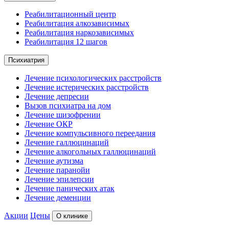
Реабилитационный центр
Реабилитация алкозависимых
Реабилитация наркозависимых
Реабилитация 12 шагов
Психиатрия
Лечение психологических расстройств
Лечение истерических расстройств
Лечение депресии
Вызов психиатра на дом
Лечение шизофрении
Лечение ОКР
Лечение компульсивного переедания
Лечение галлюцинаций
Лечение алкогольных галлюцинаций
Лечение аутизма
Лечение паранойи
Лечение эпилепсии
Лечение панических атак
Лечение деменции
Акции
Цены
О клинике