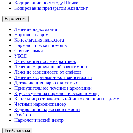
Кодирование по методу Шичко
Кодирования препаратом Аквилонг
Наркомания
Лечение наркомании
Нарколог на дом
Консультация нарколога
Наркологическая помощь
Снятие ломки
УБОД
Капельница после наркотиков
Лечение марихуановой зависимости
Лечение зависимости от спайсов
Лечение амфетаминовой зависимости
Детоксикация наркозависимых
Принудительное лечение наркомании
Круглосуточная наркологическая помощь
Капельница от алкогольной интоксикации на дому
Частный наркодиспансер
Кодирование наркозависимости
Day Top
Наркологический центр
Реабилитация