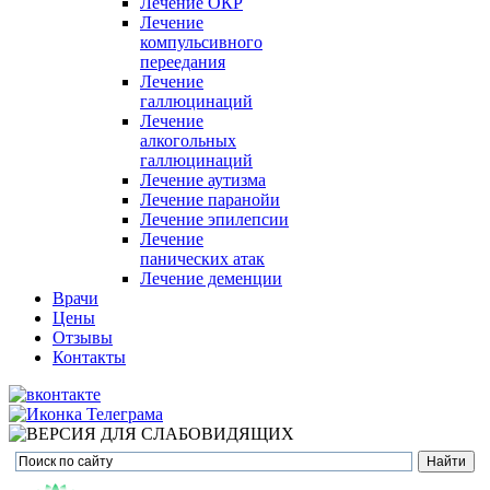
Лечение ОКР
Лечение
компульсивного
переедания
Лечение
галлюцинаций
Лечение
алкогольных
галлюцинаций
Лечение аутизма
Лечение паранойи
Лечение эпилепсии
Лечение
панических атак
Лечение деменции
Врачи
Цены
Отзывы
Контакты