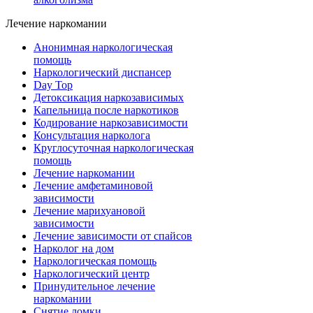
Лечение наркомании
Анонимная наркологическая
помощь
Наркологический диспансер
Day Top
Детоксикация наркозависимых
Капельница после наркотиков
Кодирование наркозависимости
Консультация нарколога
Круглосуточная наркологическая
помощь
Лечение наркомании
Лечение амфетаминовой
зависимости
Лечение марихуановой
зависимости
Лечение зависимости от спайсов
Нарколог на дом
Наркологическая помощь
Наркологический центр
Принудительное лечение
наркомании
Снятие ломки