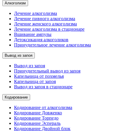
Алкоголизм
Лечение алкоголизма
Лечение пивного алкоголизма
Лечение женского алкоголизма
Лечение алкоголизма в стационаре
Вшивание ампулы
Детоксикация алкоголиков
Принудительное лечение алкоголизма
Вывод из запоя
Вывод из запоя
Принудительный вывод из запоя
Капельница от похмелья
Капельница от запоя
Вывод из запоя в стационаре
Кодирование
Кодирование от алкоголизма
Кодирование Довженко
Кодирование Торпедо
Кодирование Эспераль
Кодирование Двойной блок