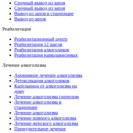
Срочный вывод из запоя
Срочный вывод из запоя
Вывод из запоя в стационаре
Вывод из запоя
Реабилитация
Реабилитационный центр
Реабилитация 12 шагов
Реабилитация алкоголиков
Реабилитация наркозависимых
Лечение алкоголизма
Анонимное лечение алкоголизма
Детоксикация алкоголиков
Капельница от алкоголизма на
дому
Лечение алкоголизма гипнозом
Лечение алкоголизма в
стационаре
Лечение алкоголизма
Лечение пивного алкоголизма
Лечение женского алкоголизма
Принудительное лечение