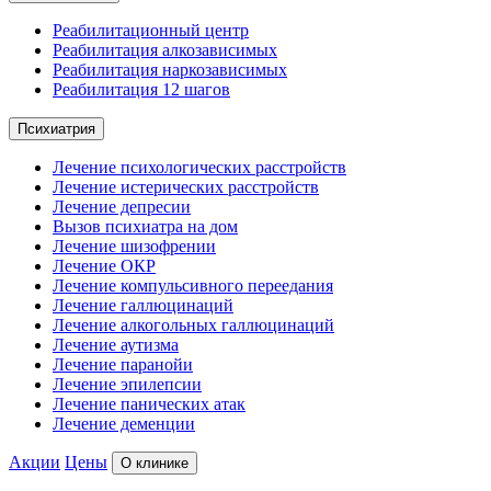
Реабилитационный центр
Реабилитация алкозависимых
Реабилитация наркозависимых
Реабилитация 12 шагов
Психиатрия
Лечение психологических расстройств
Лечение истерических расстройств
Лечение депресии
Вызов психиатра на дом
Лечение шизофрении
Лечение ОКР
Лечение компульсивного переедания
Лечение галлюцинаций
Лечение алкогольных галлюцинаций
Лечение аутизма
Лечение паранойи
Лечение эпилепсии
Лечение панических атак
Лечение деменции
Акции
Цены
О клинике