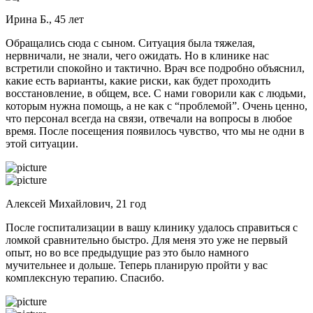
Ирина Б., 45 лет
Обращались сюда с сыном. Ситуация была тяжелая,
нервничали, не знали, чего ожидать. Но в клинике нас
встретили спокойно и тактично. Врач все подробно объяснил,
какие есть варианты, какие риски, как будет проходить
восстановление, в общем, все. С нами говорили как с людьми,
которым нужна помощь, а не как с “проблемой”. Очень ценно,
что персонал всегда на связи, отвечали на вопросы в любое
время. После посещения появилось чувство, что мы не одни в
этой ситуации.
Алексей Михайлович, 21 год
После госпитализации в вашу клинику удалось справиться с
ломкой сравнительно быстро. Для меня это уже не первый
опыт, но во все предыдущие раз это было намного
мучительнее и дольше. Теперь планирую пройти у вас
комплексную терапию. Спасибо.