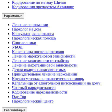
Кодирование по методу Шичко
Кодирования препаратом Аквилонг
Наркомания
Лечение наркомании
Нарколог на дом
Консультация нарколога
Наркологическая помощь
Снятие ломки
УБОД
Капельница после наркотиков
Лечение марихуановой зависимости
Лечение зависимости от спайсов
Лечение амфетаминовой зависимости
Детоксикация наркозависимых
Принудительное лечение наркомании
Круглосуточная наркологическая помощь
Капельница от алкогольной интоксикации на дому
Частный наркодиспансер
Кодирование наркозависимости
Day Top
Наркологический центр
Реабилитация