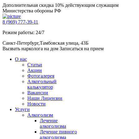
Дополнительная скидка 10% действующим служащим
Министерства обороны РФ
8 (969) 777-39-11
Режим работы: 24/7
Санкт-Петербург,Тамбовская улица, 43Б
Вызвать нарколога на дом
Записаться на прием
О нас
Статьи
Акции
Фотогалерея
Алкогольный
калькулятор
Вакансии
Наши Лицензии
Новости
Услуги
Алкоголизм
Лечение
алкоголизма
Лечение пивного
алкоголизма