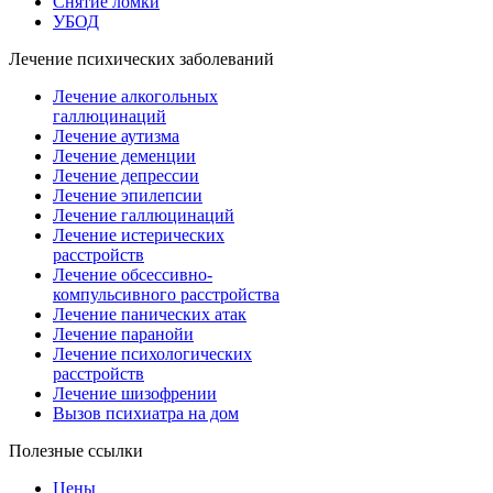
Снятие ломки
УБОД
Лечение психических заболеваний
Лечение алкогольных
галлюцинаций
Лечение аутизма
Лечение деменции
Лечение депрессии
Лечение эпилепсии
Лечение галлюцинаций
Лечение истерических
расстройств
Лечение обсессивно-
компульсивного расстройства
Лечение панических атак
Лечение паранойи
Лечение психологических
расстройств
Лечение шизофрении
Вызов психиатра на дом
Полезные ссылки
Цены