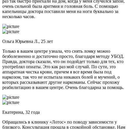
раз так быстро приехали на дом, когда у меня случился запой,
очень сильной была аритмия и головная боль. С помощью
капельницы доктора поставили меня на ноги буквально за
несколько часов.
Ольга Юрьевна Л., 25 лет
Только в вашем центре узнала, что снять ломку можно
безболезненно и достаточно просто, благодаря методу УБОД.
Правда, доктора сказали, что он подойдет только для тех, кто
употреблял опиаты. Это как раз мой случай. По сути, это
аппаратная чистка крови, причем я все время была под
наркозом, так что не испытала никаких болей и мучений, о
которых рассказывают другие наркоманы. Сейчас прохожу
реабилитацию в вашем центре. Очень благодарна за помощь.
Екатерина, 32 года
Обращались в клинику «Лотос» по поводу зависимости у
близкого. Консультация прошла в спокойной обстановке. Нам