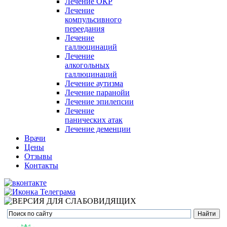
Лечение ОКР
Лечение
компульсивного
переедания
Лечение
галлюцинаций
Лечение
алкогольных
галлюцинаций
Лечение аутизма
Лечение паранойи
Лечение эпилепсии
Лечение
панических атак
Лечение деменции
Врачи
Цены
Отзывы
Контакты