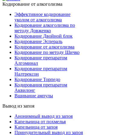
Кодирование от алкоголизма
Эффективное кодирование
уколом от алкоголизма
Кодирование алкоголизма по
методу Довженко
Кодирование Двойной блок
Кодирование Эспераль
Кодирование от алкоголизма
Кодирование по методу Шичко
Кодирование препаратом
Алгоминал
Кодирование препаратом
Налтрексон
Кодирование Торпедо
Кодирования препаратом
Аквилонг
Вшивание ампулы
Вывод из запоя
Анонимный вывод из запоя
Капельница от похмелья
Капельница от запоя
Принудительный вывод из запоя