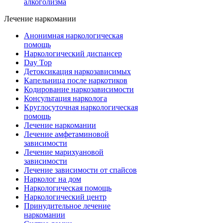
алкоголизма
Лечение наркомании
Анонимная наркологическая
помощь
Наркологический диспансер
Day Top
Детоксикация наркозависимых
Капельница после наркотиков
Кодирование наркозависимости
Консультация нарколога
Круглосуточная наркологическая
помощь
Лечение наркомании
Лечение амфетаминовой
зависимости
Лечение марихуановой
зависимости
Лечение зависимости от спайсов
Нарколог на дом
Наркологическая помощь
Наркологический центр
Принудительное лечение
наркомании