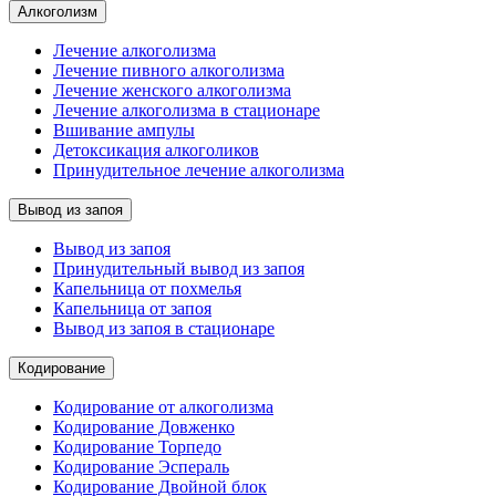
Алкоголизм
Лечение алкоголизма
Лечение пивного алкоголизма
Лечение женского алкоголизма
Лечение алкоголизма в стационаре
Вшивание ампулы
Детоксикация алкоголиков
Принудительное лечение алкоголизма
Вывод из запоя
Вывод из запоя
Принудительный вывод из запоя
Капельница от похмелья
Капельница от запоя
Вывод из запоя в стационаре
Кодирование
Кодирование от алкоголизма
Кодирование Довженко
Кодирование Торпедо
Кодирование Эспераль
Кодирование Двойной блок